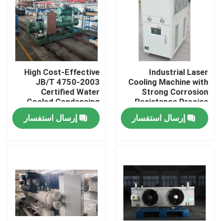
High Cost-Effective
Industrial Laser
JB/T 4750-2003
Cooling Machine with
Certified Water
Strong Corrosion
Cooled Condensing
Resistance Precise
Unit with 1 Year
Temperature Control
إرسال استفسار
إرسال استفسار
Warranty
and Low Noise
الصفحة الرئيسية
منتجات
معلومات عنا