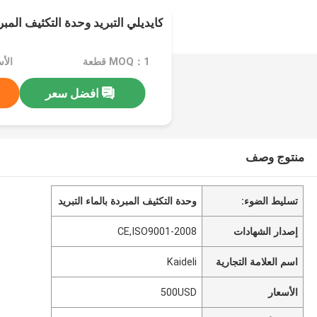
كايديلي التبريد وحدة التكثيف المبر
MOQ：1 قطعة
الأسع
افضل سعر
منتوج وصف
تسليط الضوء:
وحدة التكثيف المبردة بالماء التبريد
إصدار الشهادات
CE,ISO9001-2008
اسم العلامة التجارية
Kaideli
الأسعار
500USD