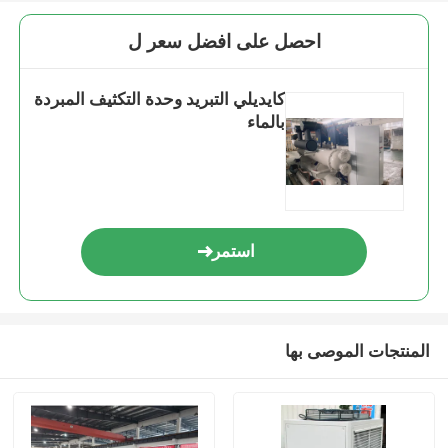
احصل على افضل سعر ل
كايديلي التبريد وحدة التكثيف المبردة
بالماء
استمر
المنتجات الموصى بها