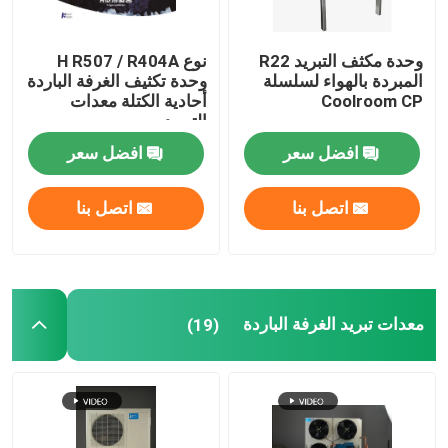
وحدة مكثف التبريد R22
نوع H R507 / R404A
المبردة بالهواء لسلسلة
وحدة تكثيف الغرفة الباردة
Coolroom CP
أحادية الكتلة معدات
التبريد
افضل سعر
افضل سعر
اتصل بنا
اتصل بنا
معدات تبريد الغرفة الباردة
(19)