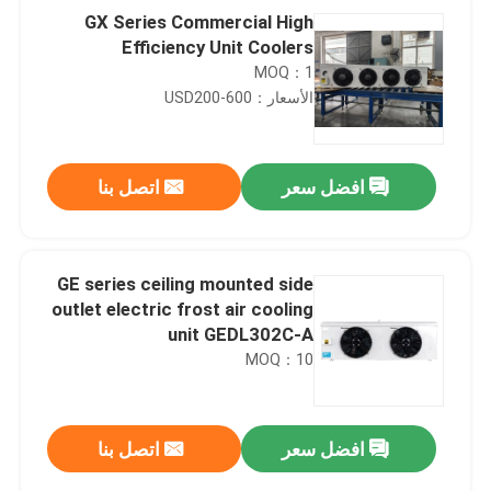
GX Series Commercial High
Efficiency Unit Coolers
MOQ：1
الأسعار：USD200-600
افضل سعر
اتصل بنا
GE series ceiling mounted side
outlet electric frost air cooling
unit GEDL302C-A
MOQ：10
افضل سعر
اتصل بنا