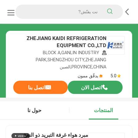
ZHEJIANG KAIDI REFRIGERATION
EQUIPMENT CO.,LTD
BLOCK A,GANLIN INDUSTRY
PARK,SHENGZHOU CITY,ZHEJIANG
PROVINCE,CHINA,الصين
5.0
يدقّق ممون
اتصل الان
اتصل بنا
المنتجات
حول نا
مبرد هواء غرفة التبريد ذو النفخ