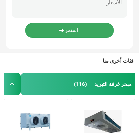
404A U كابينة نوع غرفة التبريد وحدة تكثيف مبخر 227kw
مبرد هواء الغرفة الباردة
معدات التبريد الموازية للغرفة الباردة وحدة ضاغط كوبلاند اللولبي
وحدة تكثيف غرفة التجميد بيتزر 404a المبرد
وحدة التبريد غرفة التبريد ODM المبردة 9 ملم مساحة الزعانف
مكثف الغرفة الباردة
DD / DL / DJ معدات التبريد للغرفة الباردة المبخر تباعد الزعانف 4.5 مم 6 مم 9 مم
معدات تبريد الغرفة الباردة
فئات أخرى منا
وحدة تكثيف الغرفة الباردة
مبخر غرفة التبريد
(116)
وحدة التكثيف المبردة بالماء
وحدة تكثيف الضاغط
مكثف مبرد بالماء