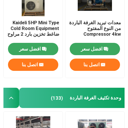
معدات تبريد الغرفة الباردة
Kaideli 5HP Mini Type
من النوع المفتوح
Cold Room Equipment
Compressor 4kw
ضاغط تخزين بارد 2 مراوح
افضل سعر
افضل سعر
اتصل بنا
اتصل بنا
وحدة تكثيف الغرفة الباردة
(133)