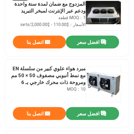
المزدوج مع ضمان لمدة سنة واحدة
ودعم عبر الإنترنت لمبخر التبريد
MOQ：1 قطعة
الأسعار：$110.00 - $2,000.00/sets
افضل سعر
اتصل بنا
مبرد هواء علوي كبير من سلسلة EN
مع نمط أنبوبي مصفوف 50 × 50 مم
ومروحة ذات محرك خارجي بـ 6
أقطاب وزعانف ألمنيوم وأنابيب
MOQ：10
نحاسية
افضل سعر
اتصل بنا