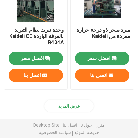
مبرد مبخر ذو درجة حرارة
وحدة تبريد نظام التبريد
مفردة من Kaideli
بالغرفة الباردة Kaideli CE
R404A
افضل سعر
افضل سعر
اتصل بنا
اتصل بنا
عرض المزيد
منزل
حول نا
اتصل بنا
Desktop Site
خريطة الموقع
سياسة الخصوصية