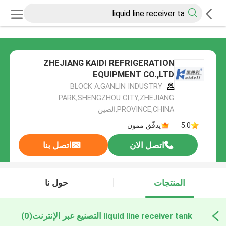
ZHEJIANG KAIDI REFRIGERATION
EQUIPMENT CO.,LTD
BLOCK A,GANLIN INDUSTRY
PARK,SHENGZHOU CITY,ZHEJIANG
PROVINCE,CHINA,الصين
5.0
يدقّق ممون
اتصل الان
اتصل بنا
المنتجات
حول نا
liquid line receiver tank التصنيع عبر الإنترنت
(0)