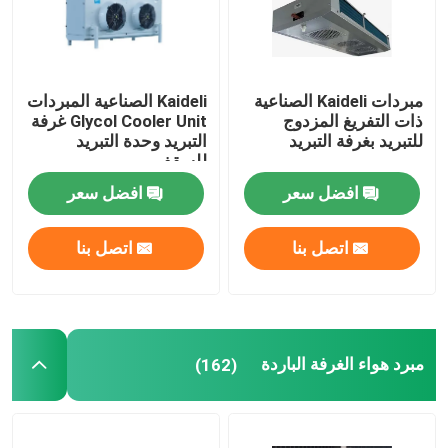
مبردات Kaideli الصناعية
Kaideli الصناعية المبردات
ذات التفريغ المزدوج
Glycol Cooler Unit غرفة
للتبريد بغرفة التبريد
التبريد وحدة التبريد
للسقف
افضل سعر
افضل سعر
اتصل بنا
اتصل بنا
مبرد هواء الغرفة الباردة
(162)