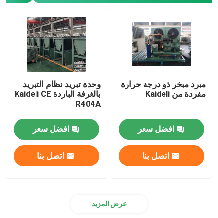
وحدة تكثيف غرفة الفريزر
وحدة تكثيف التمرير
مبرد مبخر ذو درجة حرارة
وحدة تبريد نظام التبريد
مستقبل سائل أفقي
مفردة من Kaideli
بالغرفة الباردة Kaideli CE
R404A
افضل سعر
افضل سعر
اتصل بنا
اتصل بنا
عرض المزيد