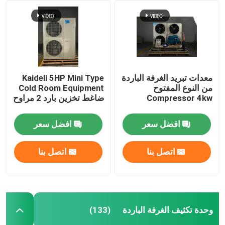
مبرد هواء الغرفة الباردة
مكثف الغرفة الباردة
معدات تبريد الغرفة الباردة
Kaideli 5HP Mini Type
من النوع المفتوح
Cold Room Equipment
معدات تبريد الغرفة الباردة
Compressor 4kw
ضاغط تخزين بارد 2 مراوح
وحدة تكثيف الغرفة الباردة
افضل سعر
افضل سعر
اتصل بنا
اتصل بنا
وحدة التكثيف المبردة بالماء
وحدة تكثيف الضاغط
وحدة تكثيف الغرفة الباردة
(133)
مكثف مبرد بالماء