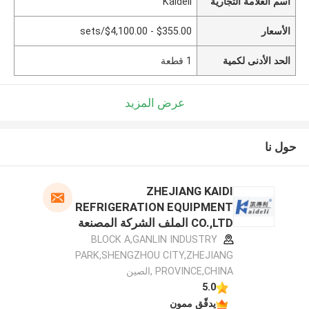
اسم العلامة التجارية
Kaideli
الأسعار
$355.00 - $4,100.00/sets
الحد الأدنى لكمية
1 قطعة
عرض المزيد
حول نا
ZHEJIANG KAIDI
REFRIGERATION EQUIPMENT
CO.,LTD الملف الشركة المصنعة
BLOCK A,GANLIN INDUSTRY
PARK,SHENGZHOU CITY,ZHEJIANG
PROVINCE,CHINA ,الصين
5.0
يدقّق ممون