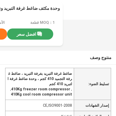
وحدة مكثف ضاغط غرفة التبريد وغرفة ال
MOQ：1 قطعة
افضل سعر
منتوج وصف
ضاغط غرفة التبريد بغرفة التبريد ، ضاغط غ
رفة التجميد 410 كجم ، وحدة ضاغط غرفة ا
تسليط الضوء:
لتبريد 410 كجم
,
410Kg freezer room compressor
,
410Kg cool room compressor unit
إصدار الشهادات
CE,ISO9001-2008