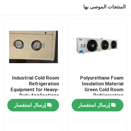
المنتجات الموصى بها
Industrial Cold Room
Polyurethane Foam
Refrigeration
Insulation Material
Equipment for Heavy-
Green Cold Room
الصفحة الرئيسية
Duty Applications
Refrigeration
220V/380V Voltage
Equipment for Heavy-
إرسال استفسار
إرسال استفسار
Climate Type/
Duty Applications
منتجات
معلومات عنا