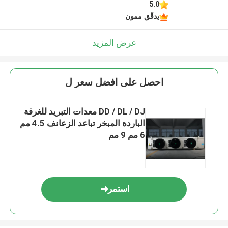
5.0
يدقّق ممون
عرض المزيد
احصل على افضل سعر ل
DD / DL / DJ معدات التبريد للغرفة
الباردة المبخر تباعد الزعانف 4.5 مم
6 مم 9 مم
استمر