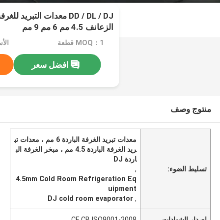
DD / DL / DJ معدات التبريد 
الزعانف 4.5 مم 6 مم 9 مم
MOQ：1 قطعة
افضل سعر
منتوج وصف
معدات تبريد الغرفة الباردة 6 مم ، معدات تب
ريد الغرفة الباردة 4.5 مم ، مبخر الغرفة الب
اردة DJ
تسليط الضوء:
,
4.5mm Cold Room Refrigeration Eq
uipment
DJ cold room evaporator
,
إصدار الشهادات
CE,CB,ISO9001-2008