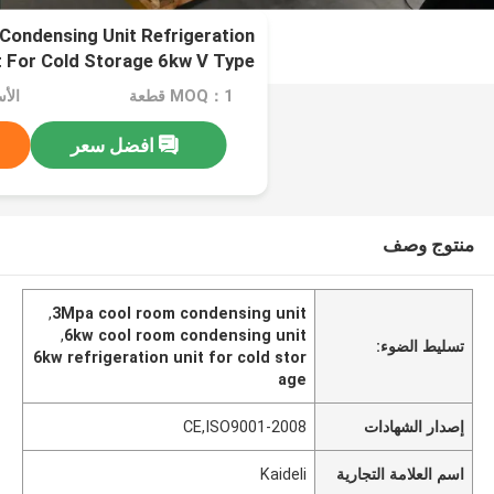
ondensing Unit Refrigeration
t For Cold Storage 6kw V Type
MOQ：1 قطعة
الأسع
افضل سعر
منتوج وصف
,
3Mpa cool room condensing unit
,
6kw cool room condensing unit
تسليط الضوء:
6kw refrigeration unit for cold stor
age
إصدار الشهادات
CE,ISO9001-2008
اسم العلامة التجارية
Kaideli