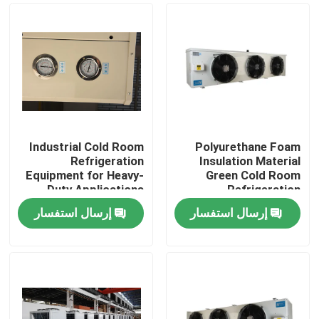
Industrial Cold Room
Polyurethane Foam
Refrigeration
Insulation Material
Equipment for Heavy-
Green Cold Room
Duty Applications
Refrigeration
220V/380V Voltage
Equipment for Heavy-
إرسال استفسار
إرسال استفسار
Climate Type/
Duty Applications
الصفحة الرئيسية
منتجات
معلومات عنا