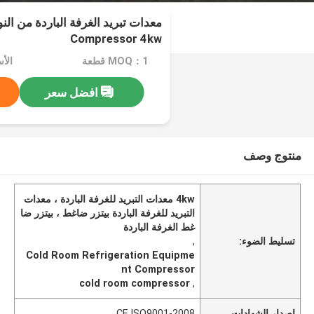
معدات تبريد الغرفة الباردة من الن
Compressor 4kw
MOQ：1 قطعة
افضل سعر
منتوج وصف
4kw معدات التبريد للغرفة الباردة ، معدات
التبريد للغرفة الباردة بيتزر ضاغط ، بيتزر ضا
غط الغرفة الباردة
تسليط الضوء:
,
Cold Room Refrigeration Equipme
nt Compressor
cold room compressor
,
إصدار الشهادات
CE,ISO9001-2008