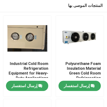
المنتجات الموصى بها
Industrial Cold Room
Polyurethane Foam
Refrigeration
Insulation Material
Equipment for Heavy-
Green Cold Room
الصفحة الرئيسية
Duty Applications
Refrigeration
220V/380V Voltage
Equipment for Heavy-
إرسال استفسار
إرسال استفسار
Climate Type/
Duty Applications
منتجات
معلومات عنا