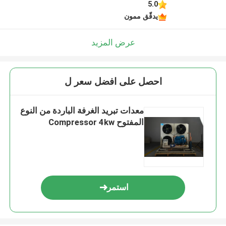
5.0
يدقّق ممون
عرض المزيد
احصل على افضل سعر ل
معدات تبريد الغرفة الباردة من النوع
المفتوح Compressor 4kw
استمر