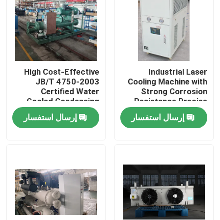
High Cost-Effective
Industrial Laser
JB/T 4750-2003
Cooling Machine with
Certified Water
Strong Corrosion
Cooled Condensing
Resistance Precise
Unit with 1 Year
Temperature Control
إرسال استفسار
إرسال استفسار
Warranty
and Low Noise
الصفحة الرئيسية
منتجات
معلومات عنا