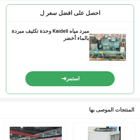
احصل على افضل سعر ل
مبرد مياه Kaideli وحدة تكثيف مبردة
بالماء أخضر
استمر
المنتجات الموصى بها