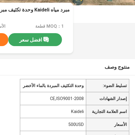
مبرد مياه Kaideli وحدة تكثيف مبردة بالماء أخضر
MOQ：1 قطعة
الأسع
افضل سعر
منتوج وصف
تسليط الضوء:
وحدة التكثيف المبردة بالماء الأخضر
إصدار الشهادات
CE,ISO9001-2008
اسم العلامة التجارية
Kaideli
الأسعار
500USD