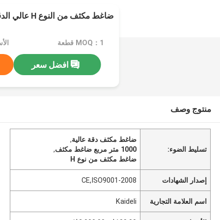
ضاغط مكثف من النوع H عالي الدقة 1000 متر مربع
MOQ：1 قطعة
افضل سعر
منتوج وصف
ضاغط مكثف دقة عالية
,
تسليط الضوء:
1000 متر مربع ضاغط مكثف
,
ضاغط مكثف من نوع H
إصدار الشهادات
CE,ISO9001-2008
اسم العلامة التجارية
Kaideli