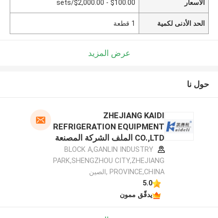
الأسعار
$100.00 - $2,000.00/sets
الحد الأدنى لكمية
1 قطعة
عرض المزيد
حول نا
ZHEJIANG KAIDI
REFRIGERATION EQUIPMENT
CO.,LTD الملف الشركة المصنعة
BLOCK A,GANLIN INDUSTRY
PARK,SHENGZHOU CITY,ZHEJIANG
PROVINCE,CHINA ,الصين
5.0
يدقّق ممون