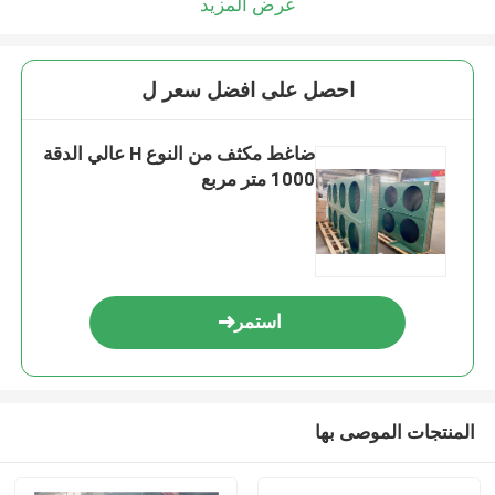
عرض المزيد
احصل على افضل سعر ل
ضاغط مكثف من النوع H عالي الدقة
1000 متر مربع
استمر
المنتجات الموصى بها