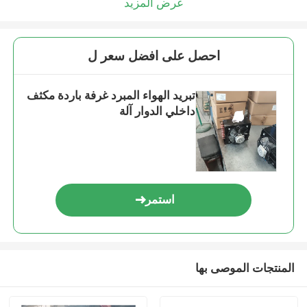
عرض المزيد
احصل على افضل سعر ل
تبريد الهواء المبرد غرفة باردة مكثف
داخلي الدوار آلة
استمر
المنتجات الموصى بها