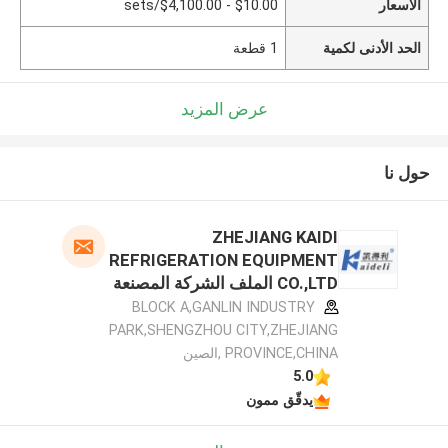
الأسعار
$10.00 - $4,100.00/sets
الحد الأدنى لكمية
1 قطعة
عرض المزيد
حول نا
ZHEJIANG KAIDI
REFRIGERATION EQUIPMENT
CO.,LTD الملف الشركة المصنعة
BLOCK A,GANLIN INDUSTRY
PARK,SHENGZHOU CITY,ZHEJIANG
PROVINCE,CHINA ,الصين
5.0
يدقّق ممون