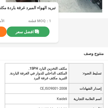
تبريد الهواء المبرد غرفة باردة مكث
MOQ：1 قطعة
افضل سعر
منتوج وصف
مكثف التخزين البارد 15PH
,
تسليط الضوء:
المكثف الداخلي للدوار في الغرفة الباردة
,
التبريد مكثف غرفة البرد
إصدار الشهادات
CE,ISO9001-2008
اسم العلامة التجارية
Kaideli