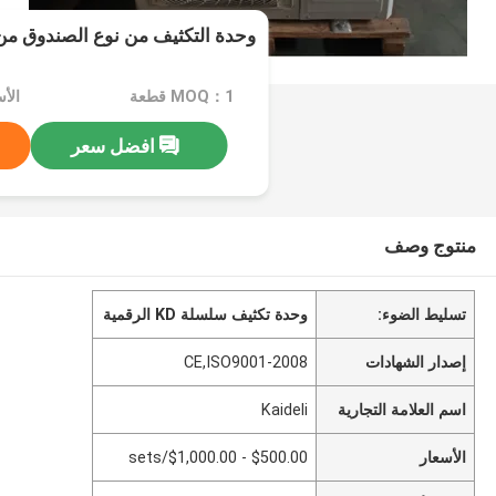
وحدة التكثيف من نوع الصندوق من سلسلة 
MOQ：1 قطعة
افضل سعر
منتوج وصف
تسليط الضوء:
وحدة تكثيف سلسلة KD الرقمية
إصدار الشهادات
CE,ISO9001-2008
اسم العلامة التجارية
Kaideli
الأسعار
$500.00 - $1,000.00/sets