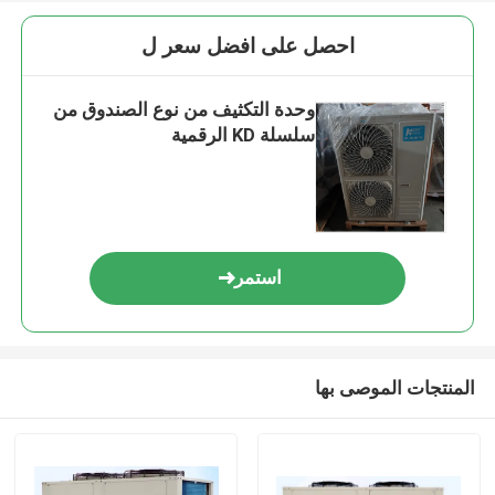
احصل على افضل سعر ل
وحدة التكثيف من نوع الصندوق من
سلسلة KD الرقمية
استمر
المنتجات الموصى بها