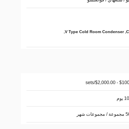
,
,
V Type Cold Room Condenser
$100.00 - $2,0
يوم
وعات شهر