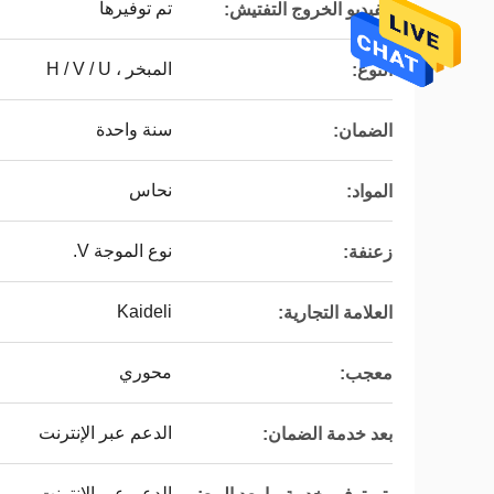
تم توفيرها
الفيديو الخروج التفتيش:
المبخر ، H / V / U
النوع:
سنة واحدة
الضمان:
نحاس
المواد:
نوع الموجة V.
زعنفة:
Kaideli
العلامة التجارية:
محوري
معجب:
الدعم عبر الإنترنت
بعد خدمة الضمان:
الدعم عبر الإنترنت