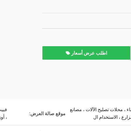
اطلب عرض أسعار
ناء ، محلات تصليح الآلات ، مصانع
فييت
موقع صالة العرض:
زارع ، الاستخدام ال
، أو