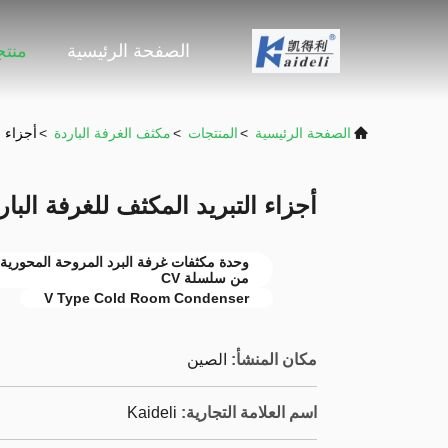
الصفحة الرئيسية
منت
الصفحة الرئيسية
>
المنتجات
>
مكثف الغرفة الباردة
>
أجزاء ال
أجزاء التبريد المكثف للغرفة الباردة من ط
من سلسلة CV
V Type Cold Room Condenser
مكان المنشأ:
الصين
اسم العلامة التجارية:
Kaideli