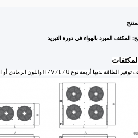
نتج
ج: المكثف المبرد بالهواء في دورة التبريد
طاقة لديها أربعة نوع H / V / L / U واللون الرمادي أو الأخضر: