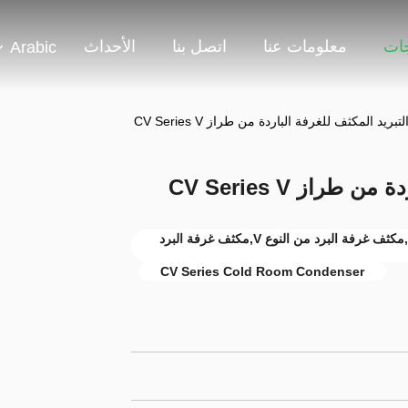
جات
معلومات عنا
اتصل بنا
الأحداث
Arabic
تبريد المكثف للغرفة الباردة من طراز CV Series V
راز CV Series V
وحدة مكثفات غرفة البرد المروحة المحورية,مكثف غرفة البرد من النوع V,مكثف غرفة البرد
CV Series Cold Room Condenser