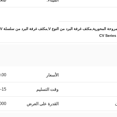
الميناء:
رية,مكثف غرفة البرد من النوع V,مكثف غرفة البرد من سلسلة CV
CV Serie
00.00/sets
الأسعار
10-15 
وقت التسليم
5000 مجموعة / مجم
القدرة على العرض