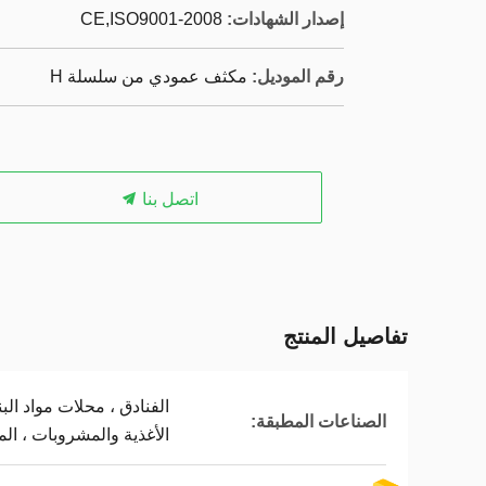
إصدار الشهادات:
CE,ISO9001-2008
رقم الموديل:
مكثف عمودي من سلسلة H
اتصل بنا
تفاصيل المنتج
الفنادق ، محلات مواد الب
الصناعات المطبقة:
الأغذية والمشروبات ، الم