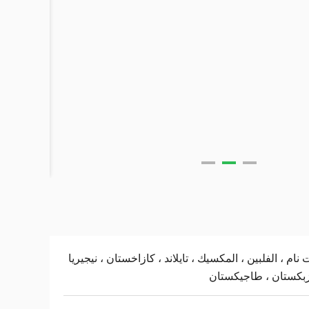
 نام ، الفلبين ، المكسيك ، تايلاند ، كازاخستان ، نيجيريا
زبكستان ، طاجيكستان