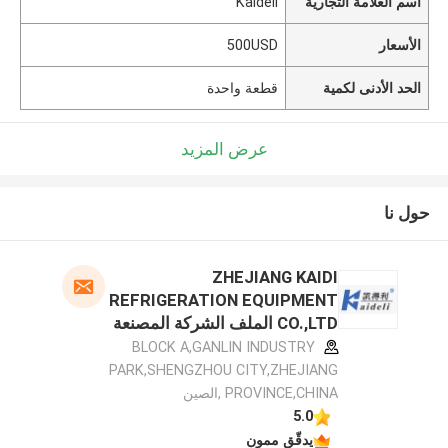
اسم العلامة التجارية
Kaideli
الأسعار
500USD
الحد الأدنى لكمية
قطعة واحدة
عرض المزيد
حول نا
ZHEJIANG KAIDI
REFRIGERATION EQUIPMENT
CO.,LTD الملف الشركة المصنعة
BLOCK A,GANLIN INDUSTRY
PARK,SHENGZHOU CITY,ZHEJIANG
PROVINCE,CHINA ,الصين
5.0
يدقّق ممون