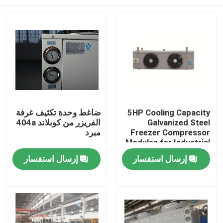
5HP Cooling Capacity
ضاغط وحدة تكثيف غرفة
Galvanized Steel
الفريزر من كوبلاند 404a
Freezer Compressor
مبرد
Modules for Industrial
Cooling Solution
الصفحة الرئيسية
إرسال استفسار
إرسال استفسار
منتجات
معلومات عنا