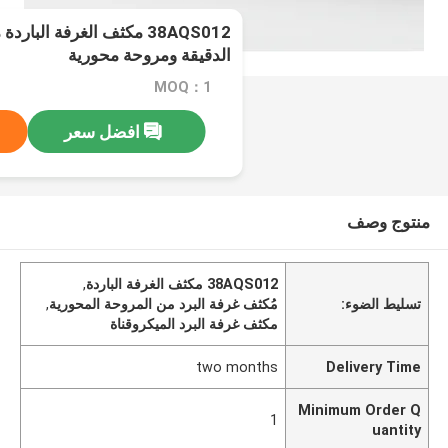
38AQS012 مكثف الغرفة البار
الدقيقة ومروحة محورية
MOQ：1
افضل سعر
منتوج وصف
38AQS012 مكثف الغرفة الباردة
,
تسليط الضوء:
مُكثف غرفة البرد من المروحة المحورية
,
مكثف غرفة البرد الميكروقناة
two months
Delivery Time
Minimum Order Q
1
uantity