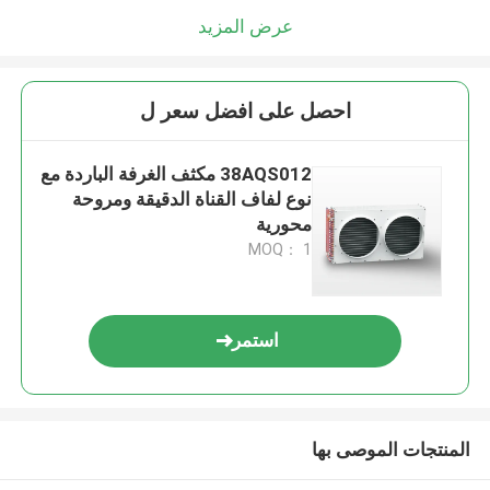
عرض المزيد
احصل على افضل سعر ل
38AQS012 مكثف الغرفة الباردة مع
نوع لفاف القناة الدقيقة ومروحة
محورية
MOQ： 1
استمر
المنتجات الموصى بها