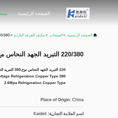
الصفحة الرئيسية
منت
الصفحة الرئيسية
>
المنتجات
>
مكثف الغرفة الباردة
>
220/380 التبريد الجهد النحاس مع a
220/380 التبريد الجهد النحاس مع 2.6Mpa اختبار
220 التبريد الجهد النحاس نوع,380 التبريد الجهد النحاس النوع,2.6Mpa نوع النحاس التبريد
380 Voltage Refrigeration Copper Type
2.6Mpa Refrigeration Copper Type
Place of Origin:
China
اسم العلامة التجارية:
Kaideli