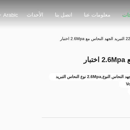
جات
معلومات عنا
اتصل بنا
الأحداث
Arabic
2.6Mp اختبار