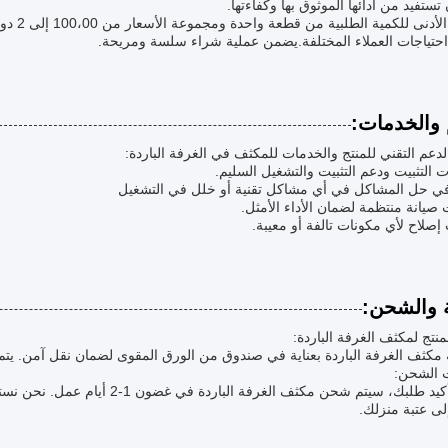
تستفيد من أدائها الموثوق بها وكفاءتها.
حتياجات العملاء المختلفة.يضمن عملية شراء سلسة ومريحة.
 والخدمات:
دعم التقني للمنتج والخدمات للمكثف في الغرفة الباردة:
ة والشحن:
منتج لمكثف الغرفة الباردة:
ة مكثف الغرفة الباردة بعناية في صندوق من الورق المقوى لضمان نقل آمن. يتم ل
 الشحن:
بمجرد تأكيد طلبك، سيتم شحن مكثف 
لى عتبة منزلك.