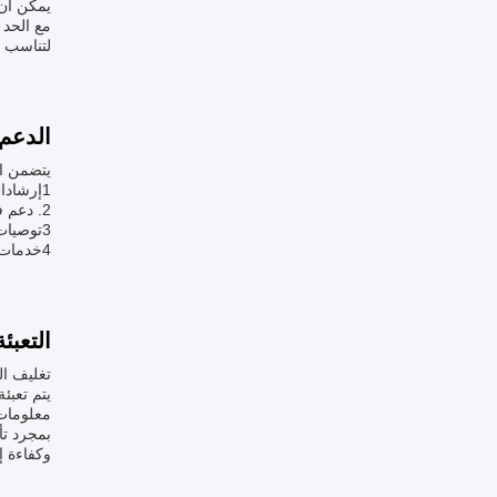
يمكن أن 
لتناسب ا
الدعم
يتضمن ال
1إرشادات التثبيت ودعم التثبيت والتشغيل السليم.
2. دعم في حل المشاكل في أي مشاكل تقنية أو خلل في التشغيل
3توصيات صيانة منتظمة لضمان الأداء الأمثل.
4خدمات إصلاح لأي مكونات تالفة أو معيبة.
التعبئ
تغليف ال
يتم تعبئ
معلومات
وكفاءة إ