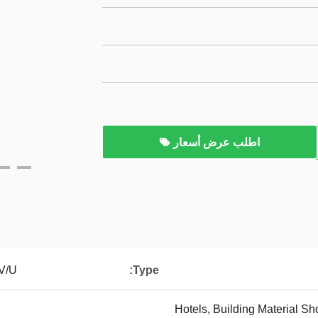
اطلب عرض أسعار
/V/U
Type:
Hotels, Building Material S