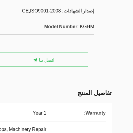
إصدار الشهادات:
CE,ISO9001-2008
Model Number:
KGHM
اتصل بنا
تفاصيل المنتج
1 Year
Warranty:
hops, Machinery Repair