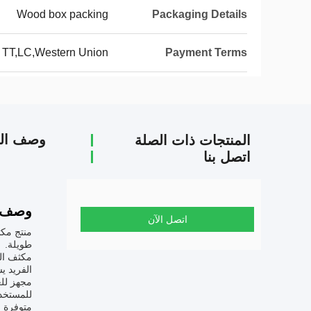
Wood box packing
Packaging Details
TT,LC,Western Union
Payment Terms
وصف الم
المنتجات ذات الصلة
اتصل بنا
وصف ا
اتصل الآن
منتج مكث
طويلة.
الفريد ي
للمستخدم
متوفرة ف