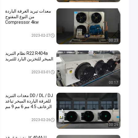
معدات تبريد الغرفة الباردة
من النوع المفتوح
Compressor 4kw
معدات تبريد الغرفة الباردة
2023-02-27
00:23
R22 R404a نظام التبريد
المبخر للتخزين البارد للتبريد
معدات تبريد الغرفة الباردة
2023-03-01
00:17
DD / DL / DJ معدات التبريد
للغرفة الباردة المبخر تباعد
الزعانف 4.5 مم 6 مم 9 مم
معدات تبريد الغرفة الباردة
2023-02-26
00:29
404A U كابينة نوع غرفة