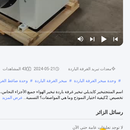
معدات تبريد الغرفة الباردة
2024-05-21
43 المشاهدات
#
وحدة مبخر الغرفة الباردة
#
مبخر الغرفة الباردة
#
وحدة ضاغط الغرفة
اسم المنتجتبخير كايديلي تبخير غرفة باردة تبخير الهواء جميع الأجزاء النحاس،
تخصيص: 2كيفية اختيار النموذج وما هي المواصفات؟ التسمية...
عرض المزيد
رسائل الزائر
لا توجد تعليقات عامة حتى الآن