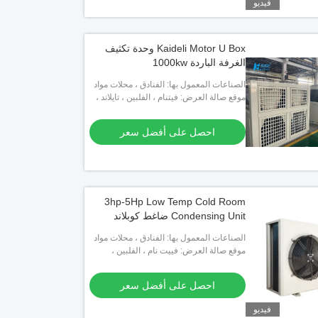
فيديو
Kaideli Motor U Box وحدة تكثيف
الغرفة الباردة 1000kw
الصناعات المعمول بها: الفنادق ، محلات مواد
البناء ، محلات تصليح الآلات ، مصانع الأغذية
موقع صالة العرض: فيتنام ، الفلبين ، تايلاند ،
والمشروبات ، المزارع ، الاستخدام ال
كينيا ، كازاخستان ، قيرغيزستان ، نيجيريا ،
أوزبكستان ، طاجيكستان
احصل على أفضل سعر
3hp-5Hp Low Temp Cold Room
Condensing Unit ضاغط كوبلاند
الصناعات المعمول بها: الفنادق ، محلات مواد
موقع صالة العرض: فييت نام ، الفلبين ،
البناء ، محلات تصليح الآلات ، مصانع الأغذية
والمشروبات ، المزارع ، الاستخدام ال
المكسيك ، تايلاند ، نيجيريا ، أوزبكستان ،
طاجيكستان
احصل على أفضل سعر
فيديو