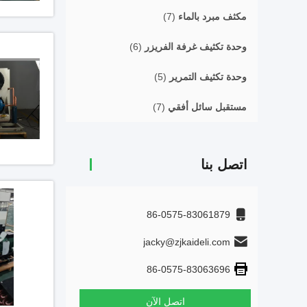
مكثف مبرد بالماء
(7)
وحدة تكثيف غرفة الفريزر
(6)
وحدة تكثيف التمرير
(5)
مستقبل سائل أفقي
(7)
اتصل بنا
86-0575-83061879
jacky@zjkaideli.com
86-0575-83063696
اتصل الآن