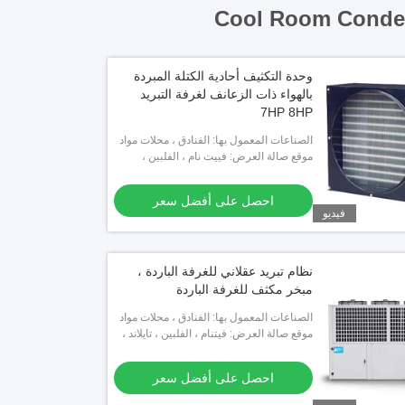
Cool Room Conden
وحدة التكثيف أحادية الكتلة المبردة
بالهواء ذات الزعانف لغرفة التبريد
7HP 8HP
الصناعات المعمول بها: الفنادق ، محلات مواد
موقع صالة العرض: فييت نام ، الفلبين ،
البناء ، محلات تصليح الآلات ، مصانع الأغذية
والمشروبات ، المزارع ، الاستخدام ال
المكسيك ، تايلاند ، كازاخستان ، نيجيريا ،
أوزبكستان ، طاجيكستان
احصل على أفضل سعر
فيديو
نظام تبريد عقلاني للغرفة الباردة ،
مبخر مكثف للغرفة الباردة
الصناعات المعمول بها: الفنادق ، محلات مواد
البناء ، محلات تصليح الآلات ، مصانع الأغذية
موقع صالة العرض: فيتنام ، الفلبين ، تايلاند ،
والمشروبات ، المزارع ، الاستخدام ال
كينيا ، كازاخستان ، قيرغيزستان ، نيجيريا ،
أوزبكستان ، طاجيكستان
احصل على أفضل سعر