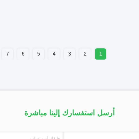
7
6
5
4
3
2
1
أرسل استفسارك إلينا مباشرة