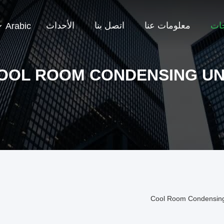
جات
معلومات عنا
اتصل بنا
الأحداث
Arabic
OOL ROOM CONDENSING UN
Cool Room Condensing 