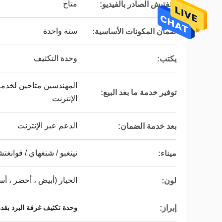
متاح
التفتيش الصادر بالفيديو:
سنة واحدة
ضمان المكونات الأساسية:
وحدة التكثيف
يكتب:
المهندسين متاحين لخدمة 
توفير خدمة ما بعد البيع:
الإنترنت
الدعم عبر الإنترنت
بعد خدمة الضمان:
نينغبو / شنغهاي / قوانغت
ميناء:
الخيار (أبيض ، أخضر ، أس
لون:
إبراز:
وحدة تكثيف غرفة البرد بقدرة 1000 كيلو