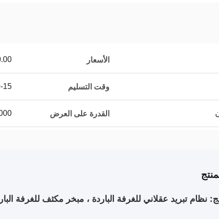
000.00/sets
الأسعار
10-15 
وقت التسليم
5000 مجموعة / مجمو
القدرة على العرض
نتج
ج: نظام تبريد عقلاني للغرفة الباردة ، مبخر مكثف للغرفة البار