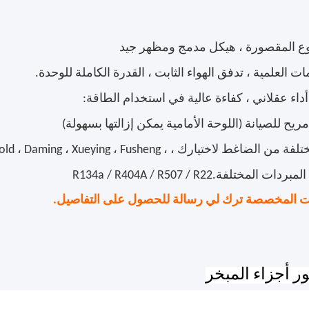
ت المخصصة ترك لي رسالة للحصول على التفاصيل.