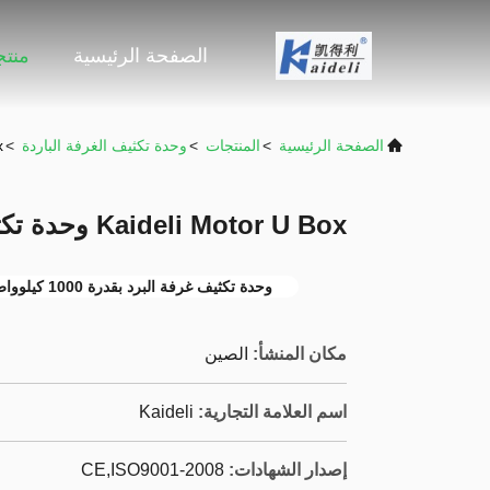
الصفحة الرئيسية
منت
الصفحة الرئيسية
>
المنتجات
>
وحدة تكثيف الغرفة الباردة
>
ox
Kaideli Motor U Box وحدة تكثيف الغرفة الباردة 1000kw
وحدة تكثيف غرفة البرد بقدرة 1000 كيلوواط
مكان المنشأ:
الصين
اسم العلامة التجارية:
Kaideli
إصدار الشهادات:
CE,ISO9001-2008