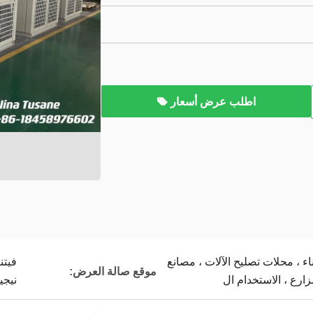
اطلب عرض أسعار
ناء ، محلات تصليح الآلات ، مصانع
فيتن
موقع صالة العرض:
زارع ، الاستخدام ال
نيجي