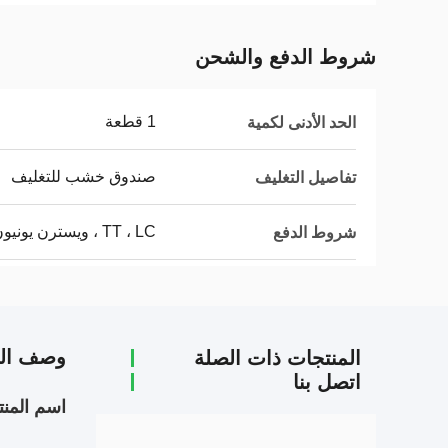
شروط الدفع والشحن
1 قطعة
الحد الأدنى لكمية
صندوق خشب للتغليف
تفاصيل التغليف
TT ، LC ، ويسترن يونيون
شروط الدفع
وصف الم
المنتجات ذات الصلة
اتصل بنا
اسم المنت