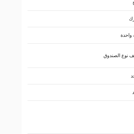
ك
واحدة
 نوع الصندوق
د