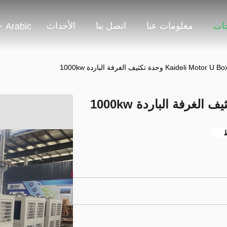
جات
معلومات عنا
اتصل بنا
الأحداث
Arabic
Kaideli Motor U B وحدة تكثيف الغرفة الباردة 1000kw