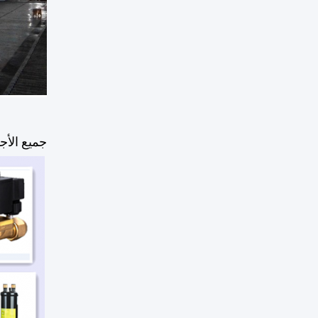
جميع الأج