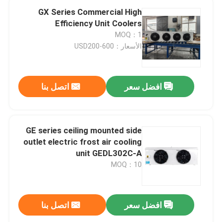
GX Series Commercial High
Efficiency Unit Coolers
MOQ：1
الأسعار：USD200-600
افضل سعر
اتصل بنا
GE series ceiling mounted side
outlet electric frost air cooling
unit GEDL302C-A
MOQ：10
افضل سعر
اتصل بنا