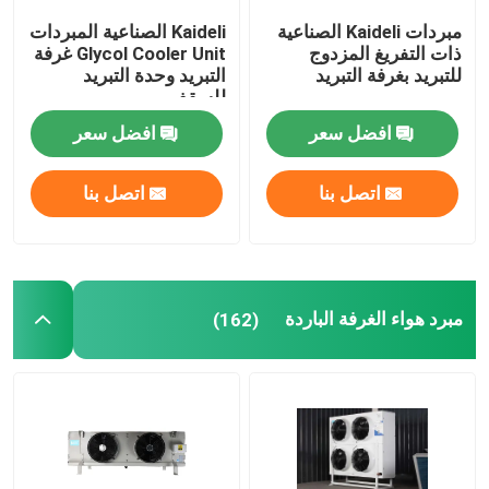
مبردات Kaideli الصناعية
Kaideli الصناعية المبردات
وحدة تكثيف غرفة الفريزر
ذات التفريغ المزدوج
Glycol Cooler Unit غرفة
للتبريد بغرفة التبريد
التبريد وحدة التبريد
للسقف
وحدة تكثيف التمرير
افضل سعر
افضل سعر
مستقبل سائل أفقي
اتصل بنا
اتصل بنا
مبرد هواء الغرفة الباردة
(162)