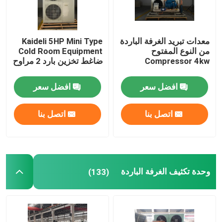
معدات تبريد الغرفة الباردة
Kaideli 5HP Mini Type
من النوع المفتوح
Cold Room Equipment
Compressor 4kw
ضاغط تخزين بارد 2 مراوح
افضل سعر
افضل سعر
اتصل بنا
اتصل بنا
وحدة تكثيف الغرفة الباردة
(133)