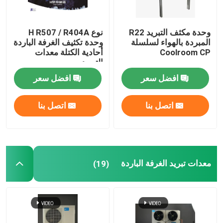
وحدة مكثف التبريد R22
نوع H R507 / R404A
المبردة بالهواء لسلسلة
وحدة تكثيف الغرفة الباردة
Coolroom CP
أحادية الكتلة معدات
التبريد
افضل سعر
افضل سعر
اتصل بنا
اتصل بنا
معدات تبريد الغرفة الباردة
(19)