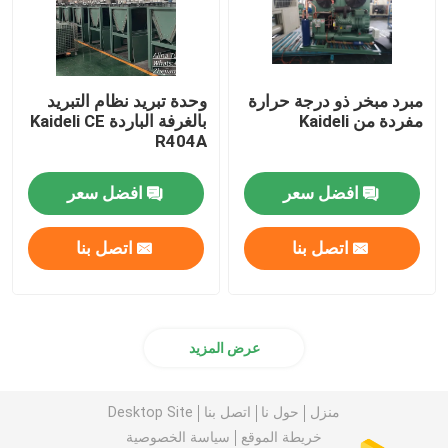
مبرد مبخر ذو درجة حرارة
وحدة تبريد نظام التبريد
مفردة من Kaideli
بالغرفة الباردة Kaideli CE
R404A
افضل سعر
افضل سعر
اتصل بنا
اتصل بنا
عرض المزيد
منزل
حول نا
اتصل بنا
Desktop Site
خريطة الموقع
سياسة الخصوصية