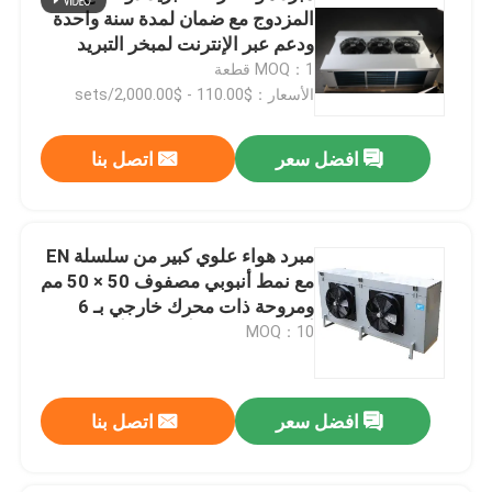
المزدوج مع ضمان لمدة سنة واحدة
ودعم عبر الإنترنت لمبخر التبريد
MOQ：1 قطعة
الأسعار：$110.00 - $2,000.00/sets
افضل سعر
اتصل بنا
مبرد هواء علوي كبير من سلسلة EN
مع نمط أنبوبي مصفوف 50 × 50 مم
ومروحة ذات محرك خارجي بـ 6
أقطاب وزعانف ألمنيوم وأنابيب
MOQ：10
نحاسية
افضل سعر
اتصل بنا