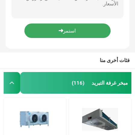
404A U كابينة نوع غرفة التبريد وحدة تكثيف مبخر 227kw
مبرد هواء الغرفة الباردة
معدات التبريد الموازية للغرفة الباردة وحدة ضاغط كوبلاند اللولبي
وحدة تكثيف غرفة التجميد بيتزر 404a المبرد
مكثف الغرفة الباردة
وحدة التبريد غرفة التبريد ODM المبردة 9 ملم مساحة الزعانف
DD / DL / DJ معدات التبريد للغرفة الباردة المبخر تباعد الزعانف 4.5 مم 6 مم 9 مم
معدات تبريد الغرفة الباردة
فئات أخرى منا
وحدة تكثيف الغرفة الباردة
مبخر غرفة التبريد
(116)
وحدة التكثيف المبردة بالماء
وحدة تكثيف الضاغط
مكثف مبرد بالماء