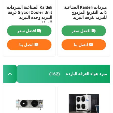
مبردات Kaideli الصناعية
Kaideli الصناعية المبردات
وحدة تكثيف غرفة الفريزر
ذات التفريغ المزدوج
Glycol Cooler Unit غرفة
للتبريد بغرفة التبريد
التبريد وحدة التبريد
للسقف
وحدة تكثيف التمرير
افضل سعر
افضل سعر
مستقبل سائل أفقي
اتصل بنا
اتصل بنا
مبرد هواء الغرفة الباردة
(162)