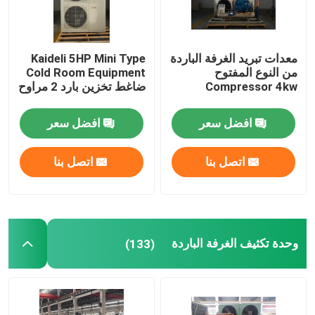
معدات تبريد الغرفة الباردة
Kaideli 5HP Mini Type
من النوع المفتوح
Cold Room Equipment
Compressor 4kw
ضاغط تخزين بارد 2 مراوح
افضل سعر
افضل سعر
اتصل بنا
اتصل بنا
وحدة تكثيف الغرفة الباردة
(133)