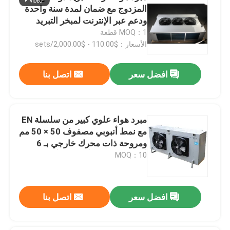
المزدوج مع ضمان لمدة سنة واحدة
ودعم عبر الإنترنت لمبخر التبريد
MOQ：1 قطعة
الأسعار：$110.00 - $2,000.00/sets
افضل سعر
اتصل بنا
مبرد هواء علوي كبير من سلسلة EN
مع نمط أنبوبي مصفوف 50 × 50 مم
ومروحة ذات محرك خارجي بـ 6
أقطاب وزعانف ألمنيوم وأنابيب
MOQ：10
نحاسية
افضل سعر
اتصل بنا