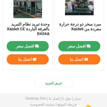
مبرد مبخر ذو درجة حرارة
وحدة تبريد نظام التبريد
مفردة من Kaideli
بالغرفة الباردة Kaideli CE
R404A
افضل سعر
افضل سعر
اتصل بنا
اتصل بنا
عرض المزيد
منزل
حول نا
اتصل بنا
Desktop Site
خريطة الموقع
سياسة الخصوصية