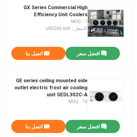
GX Series Commercial High
Efficiency Unit Coolers
MOQ：1
الأسعار：USD200-600
افضل سعر
اتصل بنا
GE series ceiling mounted side
outlet electric frost air cooling
unit GEDL302C-A
MOQ：10
افضل سعر
اتصل بنا