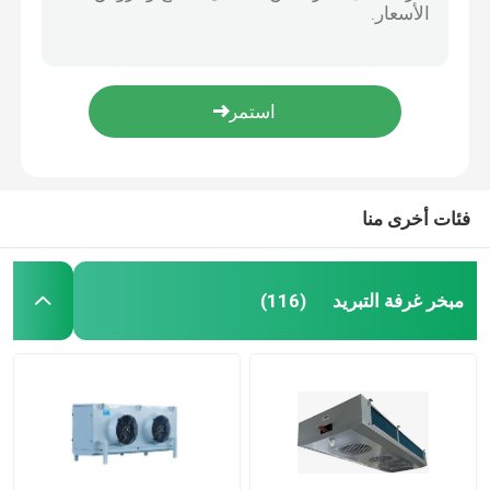
404A U كابينة نوع غرفة التبريد وحدة تكثيف مبخر 227kw
مبرد هواء الغرفة الباردة
معدات التبريد الموازية للغرفة الباردة وحدة ضاغط كوبلاند اللولبي
وحدة تكثيف غرفة التجميد بيتزر 404a المبرد
مكثف الغرفة الباردة
وحدة التبريد غرفة التبريد ODM المبردة 9 ملم مساحة الزعانف
DD / DL / DJ معدات التبريد للغرفة الباردة المبخر تباعد الزعانف 4.5 مم 6 مم 9 مم
معدات تبريد الغرفة الباردة
فئات أخرى منا
وحدة تكثيف الغرفة الباردة
مبخر غرفة التبريد
(116)
وحدة التكثيف المبردة بالماء
وحدة تكثيف الضاغط
مكثف مبرد بالماء