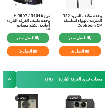
وحدة مكثف التبريد R22
نوع H R507 / R404A
المبردة بالهواء لسلسلة
وحدة تكثيف الغرفة الباردة
Coolroom CP
أحادية الكتلة معدات
التبريد
افضل سعر
افضل سعر
اتصل بنا
اتصل بنا
معدات تبريد الغرفة الباردة
(19)