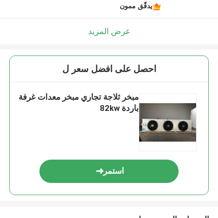
يدقّق ممون
عرض المزيد
احصل على افضل سعر ل
مبخر ثلاجة تجاري مبخر معدات غرفة
باردة 82kw
استمر