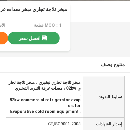
مبخر ثلاجة تجاري مبخر معدات غرفة با
MOQ：1 قطعة
افضل سعر
منتوج وصف
مبخر ثلاجة تجاري تبخيري ، مبخر ثلاجة تجار
ي 82kw ، معدات غرفة التبريد التبخيري
,
تسليط الضوء:
82kw commercial refrigerator evap
orator
Evaporative cold room equipment
,
إصدار الشهادات
CE,ISO9001-2008