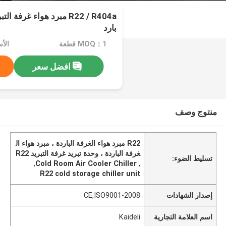
R22 / R404a مبرد هواء غرف
بارد
MOQ：1 قطعة
افضل سعر
منتوج وصف
R22 مبرد هواء الغرفة الباردة ، مبرد هواء ال
غرفة الباردة ، وحدة تبريد غرفة التبريد R22
تسليط الضوء:
,
Cold Room Air Cooler Chiller
,
R22 cold storage chiller unit
إصدار الشهادات
CE,ISO9001-2008
اسم العلامة التجارية
Kaideli