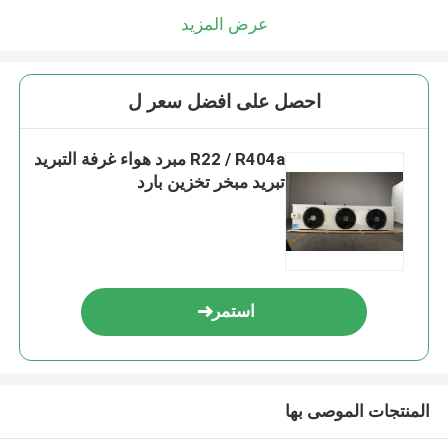
عرض المزيد
احصل على افضل سعر ل
R22 / R404a مبرد هواء غرفة التبريد
تبريد مبخر تخزين بارد
استمر
المنتجات الموصى بها