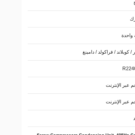
ك
واحدة
 / كوبلاند / فراكولد / دامينغ
R224
م عبر الإنترنت
م عبر الإنترنت
,