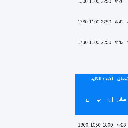
1300
1100
2250
Φ28
1730
1100
2250
Φ42
1730
1100
2250
Φ42
اتصال
الابعاد الكلية
سائل
إل
ب
ح
1300
1050
1800
Φ28