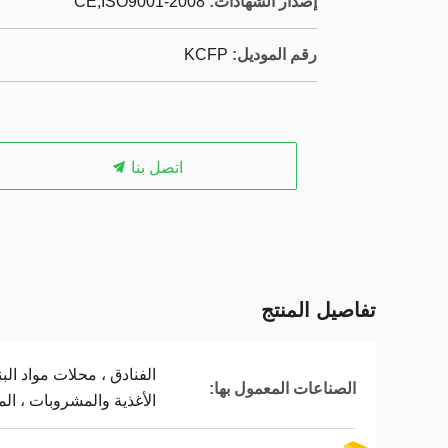
إصدار الشهادات:
CE,ISO9001-2008
رقم الموديل:
KCFP
اتصل بنا
تفاصيل المنتج
الفنادق ، محلات مواد الب
الصناعات المعمول بها:
الأغذية والمشروبات ، الم