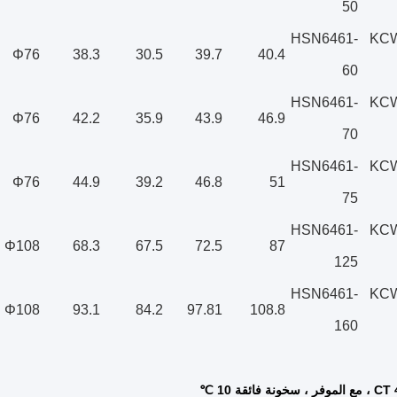
50
HSN6461-
KCW
Φ76
38.3
30.5
39.7
40.4
60
HSN6461-
KCW
Φ76
42.2
35.9
43.9
46.9
70
HSN6461-
KCW
Φ76
44.9
39.2
46.8
51
75
HSN6461-
KCW
Φ108
68.3
67.5
72.5
87
125
HSN6461-
KCW
Φ108
93.1
84.2
97.81
108.8
160