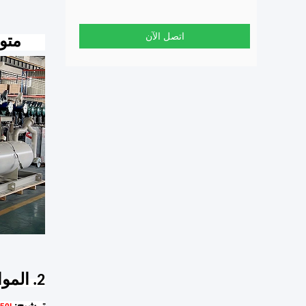
اتصل الآن
1.6 متوازي ضواغط متعددة صور وحدة التكثيف
2. المواصفات