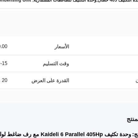
ondensing Unit
00.00/sets
الأسعار
10-15 
وقت التسليم
20 مجموعة / مجموعات شهريا
القدرة على العرض
نتج
ج:
وحدة تكثيف Kaideli 6 Parallel 405Hp مع رف ضاغط لولبي