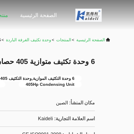
الصفحة الرئيسية
منت
الصفحة الرئيسية
>
المنتجات
>
وحدة تكثيف الغرفة الباردة
>
6 وحدة تكثيف متواز
6 وحدة تكثيف متوازية 405 حصان مع رف ضاغط لولبي
6 وحدة التكثيف الموازية,وحدة التكثيف 405 حصان,وحدة التكثيف للضاغطات المسمارية
405Hp Condensing Unit
مكان المنشأ:
الصين
اسم العلامة التجارية:
Kaideli