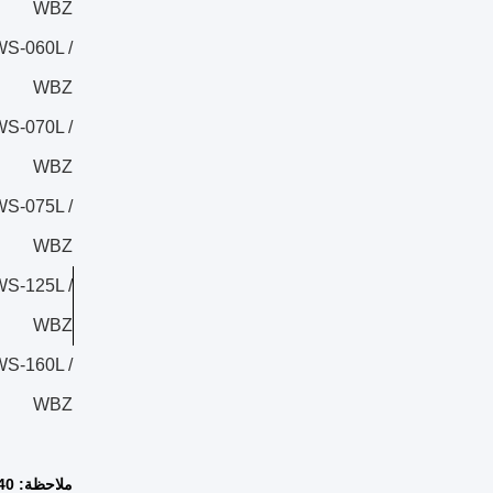
WBZ
S-060L /
WBZ
S-070L /
WBZ
S-075L /
WBZ
S-125L /
WBZ
S-160L /
WBZ
ملاحظة: CT 40 ، مع الموفر ، سخونة فائقة 10 ℃