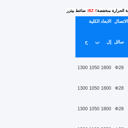
ة الحرارة منخفضة؛
/ BZ
: ضاغط بيتزر
لاتصال
الابعاد الكلية
سائل
إل
ب
ح
1300
1050
1800
Φ28
1300
1050
1800
Φ28
1300
1050
1800
Φ28