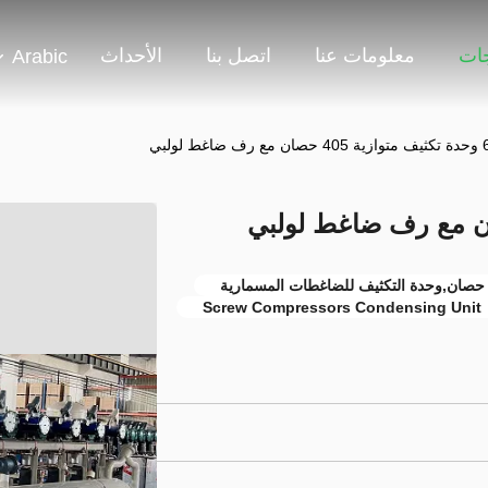
جات
معلومات عنا
اتصل بنا
الأحداث
Arabic
ية 405 حصان مع رف ضاغط لولبي
Screw Compressors Condensing Unit