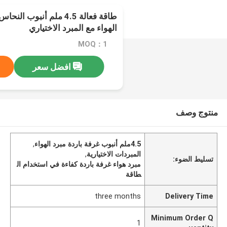
طاقة فعالة 4.5 ملم أنبوب 
الهواء مع المبرد الاختياري
MOQ：1
افضل سعر
منتوج وصف
4.5ملم أنبوب غرفة باردة مبرد الهواء
,
المبردات الاختيارية
,
تسليط الضوء:
مبرد هواء غرفة باردة كفاءة في استخدام ال
طاقة
three months
Delivery Time
Minimum Order Q
1