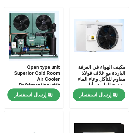
مكيف الهواء في الغرفة
Open type unit
الباردة مع غلاف فولاذ
Superior Cold Room
مقاوم للتآكل وعاء الماء
Air Cooler
مزدوج الطبقة وأنابيب
Refrigeration with
تبادل الحرارة لأداء التبريد
Bitzer Compressor
الصفحة الرئيسية
إرسال استفسار
إرسال استفسار
Comprehensive
Product Line for Wide
Range of Applications
منتجات
Components
معلومات عنا