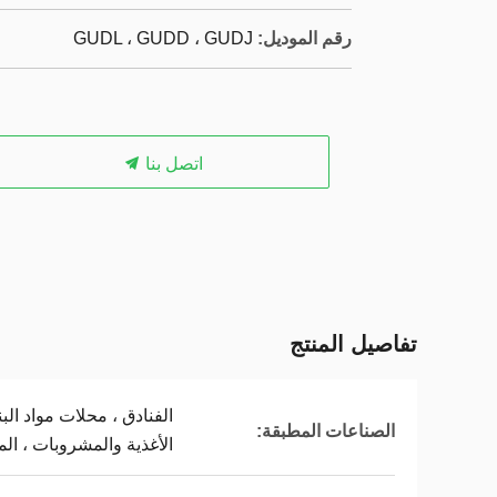
رقم الموديل:
GUDL ، GUDD ، GUDJ
اتصل بنا
تفاصيل المنتج
الفنادق ، محلات مواد الب
الصناعات المطبقة:
الأغذية والمشروبات ، الم