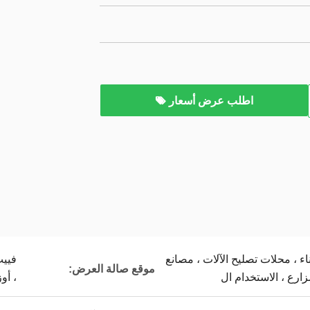
اطلب عرض أسعار
ناء ، محلات تصليح الآلات ، مصانع
فييت
موقع صالة العرض:
زارع ، الاستخدام ال
، أو