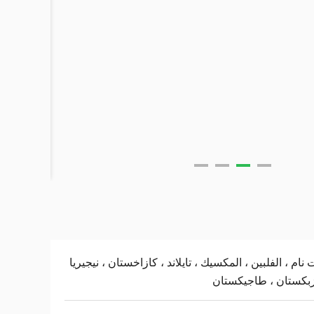
 نام ، الفلبين ، المكسيك ، تايلاند ، كازاخستان ، نيجيريا
زبكستان ، طاجيكستان