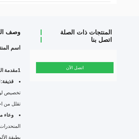
وصف الم
المنتجات ذات الصلة
اتصل بنا
اسم المنت
اتصل الآن
1مقدمة المنتج
قذيفة:
ل
تقلل من اح
وعاء ما
المنحدرات 
بطبقة الألو