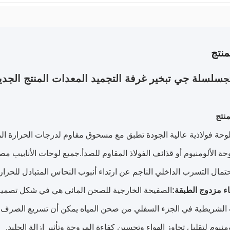
نتج
سلسلة جي تبخير غرفة التجميد المعدات المنتج الجديد هواء بارد 0HZ
ج
وحة فولاذية عالية الجودة تطبق مع مسحوق مقاوم لدرجات الحرارة الم
تمال التسرب الداخلي الناجم عن ارتداء أنبوب النحاس المتبادل للحرا
ء مزدوج الطبقة:
الصفيحة الخارجية للصحن المائي هي في شكل تصميم 
الشريطية في الجزء السفلي من صحن المياه يمكن أن تسريع الصرف وتج
منيوم لتقليل تجاوز الهواء وتحسين كفاءة المروحة وتأثير إزالة الجليد.