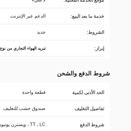
موقع الخدمة المحلية:
الدعم عبر الإنترنت
خدمة ما بعد البيع:
جديد
الشروط:
إبراز:
تبريد الهواء التجاري من نوع
شروط الدفع والشحن
قطعة واحدة
الحد الأدنى لكمية
صندوق خشب للتغليف
تفاصيل التغليف
TT ، LC ، ويسترن يونيون
شروط الدفع