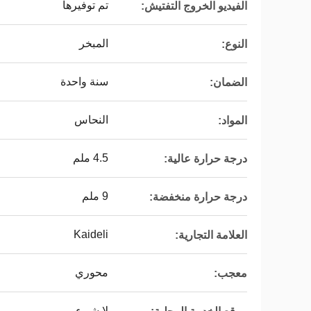
تم توفيرها
الفيديو الخروج التفتيش:
المبخر
النوع:
سنة واحدة
الضمان:
النحاس
المواد:
4.5 ملم
درجة حرارة عالية:
9 ملم
درجة حرارة منخفضة:
Kaideli
العلامة التجارية:
محوري
معجب:
لا شيء