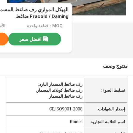
Fracold / Daming ضاغط
MOQ：قطعة واحدة
افضل سعر
منتوج وصف
رف ضاغط المسمار البارد
,
تسليط الضوء:
رف ضاغط كوبلاند المسمار
,
رف ضاغط المسمار
إصدار الشهادات
CE,ISO9001-2008
اسم العلامة التجارية
Kaideli