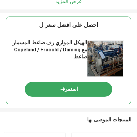
عرض المزيد
احصل على افضل سعر ل
الهيكل الموازي رف ضاغط المسمار
مع Copeland / Fracold / Daming
ضاغط
استمر
المنتجات الموصى بها