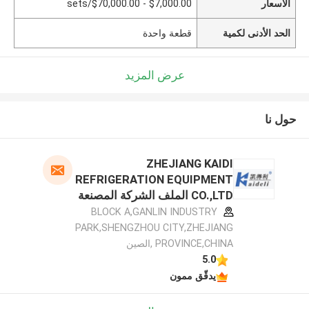
الأسعار
$7,000.00 - $70,000.00/sets
الحد الأدنى لكمية
قطعة واحدة
عرض المزيد
حول نا
ZHEJIANG KAIDI
REFRIGERATION EQUIPMENT
CO.,LTD الملف الشركة المصنعة
BLOCK A,GANLIN INDUSTRY
PARK,SHENGZHOU CITY,ZHEJIANG
PROVINCE,CHINA ,الصين
5.0
يدقّق ممون