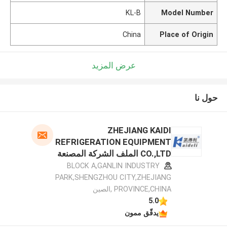
KL-B
Model Number
China
Place of Origin
عرض المزيد
حول نا
ZHEJIANG KAIDI
REFRIGERATION EQUIPMENT
CO.,LTD الملف الشركة المصنعة
BLOCK A,GANLIN INDUSTRY
PARK,SHENGZHOU CITY,ZHEJIANG
PROVINCE,CHINA ,الصين
5.0
يدقّق ممون