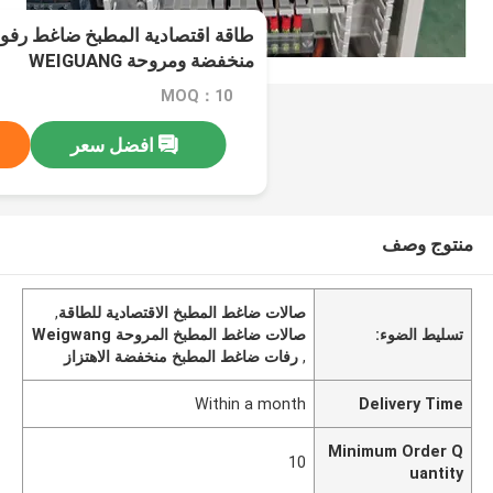
طاقة اقتصادية المطبخ ضاغط رفو
منخفضة ومروحة WEIGUANG
MOQ：10
افضل سعر
منتوج وصف
صالات ضاغط المطبخ الاقتصادية للطاقة
,
تسليط الضوء:
صالات ضاغط المطبخ المروحة Weigwang
,
رفات ضاغط المطبخ منخفضة الاهتزاز
Within a month
Delivery Time
Minimum Order Q
10
uantity