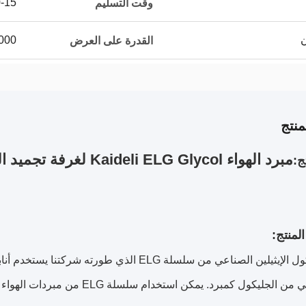
10-15 
وقت التسليم
2000 مجموعة/ مجموع
القدرة على العرض
نتج
مبرد الهواء Kaideli ELG Glycol لغرفة تجميد المبخر Coolroom
ج: