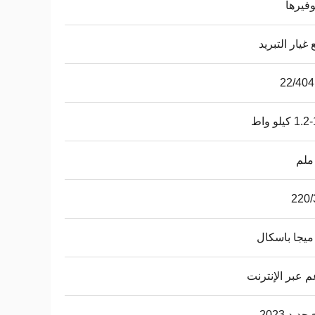
وفيرها
غيار التبريد
كيلو واط
220/
م عبر الإنترنت
ديد 2023