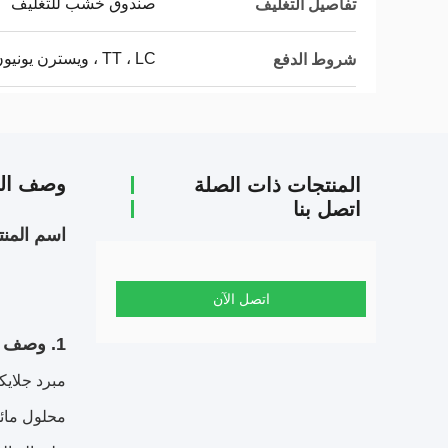
صندوق خشب للتغليف
تفاصيل التغليف
TT ، LC ، ويسترن يونيون
شروط الدفع
وصف الم
المنتجات ذات الصلة
اتصل بنا
اسم المنت
اتصل الآن
1. وصف المنتج: