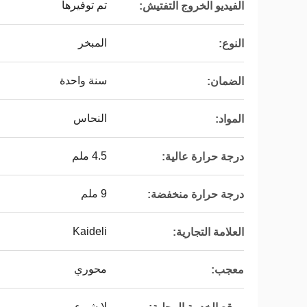
تم توفيرها
الفيديو الخروج التفتيش:
المبخر
النوع:
سنة واحدة
الضمان:
النحاس
المواد:
4.5 ملم
درجة حرارة عالية:
9 ملم
درجة حرارة منخفضة:
Kaideli
العلامة التجارية:
محوري
معجب:
لا شيء