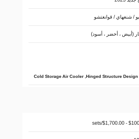
بو / شنغهاي / قوانغتشو
ار (أبيض ، أخضر ، أسود)
,
Cold Storage Air Cooler
Hinged Structure Design 
$100.00 - $1,7