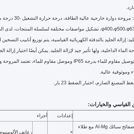
ارد.
ليد: إزالة الجليد بالتدفئة الكهربائية القياسية، يتم توزيع أنابيب التسخ
 الماء الداخلية، ولها تأثير جيد لإزالة الجليد. يمكن أيضًا اختيار إزالة ال
● صندوق توصيل مقاوم للماء بدرجة IP65 وموصل مقاوم 
ء وموثوقية عالية.
ط المصنع الصارم، اختبار الضغط 23 بار.
إعدادات
أجزاء
صفائح سبائك Al-Mg مع طلاء
×
زعانف الألومنيوم