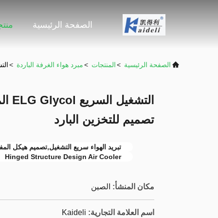
الصفحة الرئيسية
منت
الصفحة الرئيسية
>
المنتجات
>
مبرد هواء الغرفة الباردة
>
التشغيل السريع
التشغ
تصميم للتخزين البارد
تبريد الهواء سريع التشغيل,تصميم هيكل المفاص
Hinged Structure Design Air Cooler
مكان المنشأ:
الصين
اسم العلامة التجارية:
Kaideli