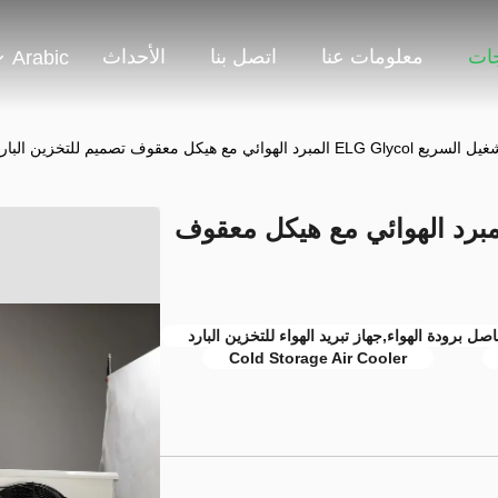
جات
معلومات عنا
اتصل بنا
الأحداث
Arabic
 ELG Glycol المبرد الهوائي مع هيكل معقوف تصميم للتخزين البارد
يل السريع ELG Glycol المبرد الهوائي مع هيكل معقوف
ل برودة الهواء,جهاز تبريد الهواء للتخزين البارد
Cold Storage Air Cooler