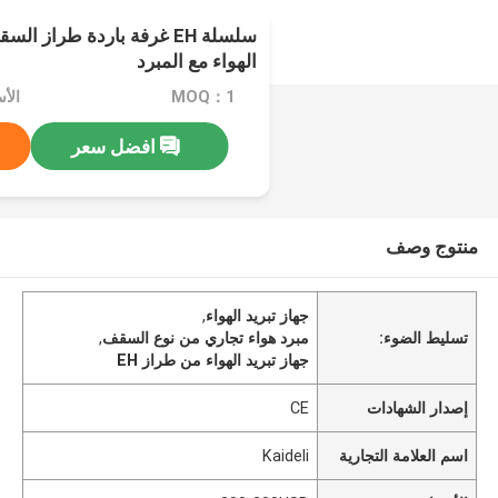
سلسلة EH غرفة باردة طراز ا
الهواء مع المبرد
MOQ：1
الأسعا
افضل سعر
منتوج وصف
جهاز تبريد الهواء
,
تسليط الضوء:
مبرد هواء تجاري من نوع السقف
,
جهاز تبريد الهواء من طراز EH
إصدار الشهادات
CE
اسم العلامة التجارية
Kaideli