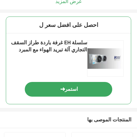
عرض المزيد
احصل على افضل سعر ل
سلسلة EH غرفة باردة طراز السقف
التجاري آلة تبريد الهواء مع المبرد
استمر
المنتجات الموصى بها