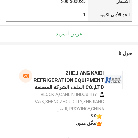
الأسعار
200-300USD
الحد الأدنى لكمية
1
عرض المزيد
حول نا
ZHEJIANG KAIDI
REFRIGERATION EQUIPMENT
CO.,LTD الملف الشركة المصنعة
BLOCK A,GANLIN INDUSTRY
PARK,SHENGZHOU CITY,ZHEJIANG
PROVINCE,CHINA ,الصين
5.0
يدقّق ممون