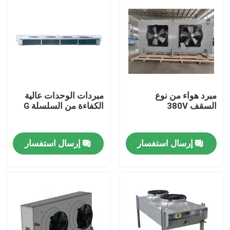
مبرد هواء من نوع
مبردات الوحدات عالية
السقف 380V
الكفاءة من السلسلة G
إرسال استفسار
إرسال استفسار
الصفحة الرئيسية
منتجات
معلومات عنا