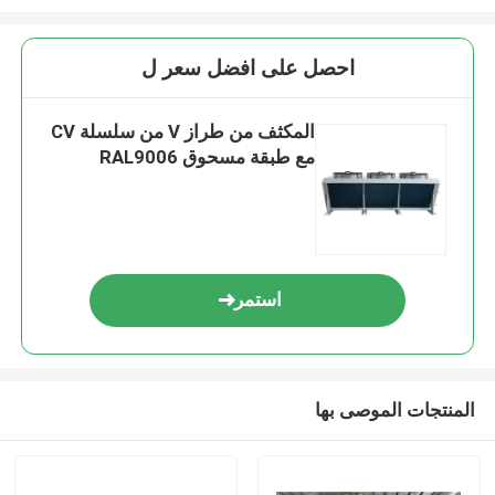
احصل على افضل سعر ل
المكثف من طراز V من سلسلة CV
مع طبقة مسحوق RAL9006
استمر
المنتجات الموصى بها