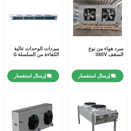
مبرد هواء من نوع
مبردات الوحدات عالية
السقف 380V
الكفاءة من السلسلة G
إرسال استفسار
إرسال استفسار
الصفحة الرئيسية
منتجات
معلومات عنا