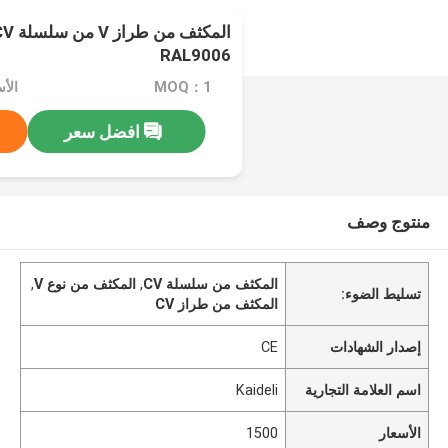
RAL9006
MOQ：1
الأس
افضل سعر
منتوج وصف
المكثف من سلسلة CV
,
المكثف من نوع V
,
تسليط الضوء:
المكثف من طراز CV
إصدار الشهادات
CE
اسم العلامة التجارية
Kaideli
الأسعار
1500