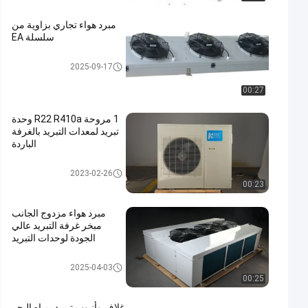
مبرد هواء تجاري بزاوية من
سلسلة EA
مبرد هواء الغرفة الباردة
2025-09-17
00:27
1 مروحة R22 R410a وحدة
تبريد لمعدات التبريد بالغرفة
الباردة
معدات تبريد الغرفة الباردة
2023-02-26
00:23
مبرد هواء مزدوج الجانب
مبخر غرفة التبريد عالي
الجودة لوحدات التبريد
مبرد هواء الغرفة الباردة
2025-04-03
00:25
غلاف وأنبوب تبريد بمياه البحر