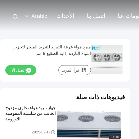
ومات عنا
اتصل بنا
الأحداث
Arabic
مبرد هواء غرفة التبريد للتبريد المبخر لتخزين
المياه الباردة إذابة الصقيع 6 مم
اقرأ المزيد
اتصل الآن
فيديوهات ذات صلة
جهاز تبريد هواء تجاري مزدوج
الجانب من سلسلة المفوضية
الأوروبية
مبرد هواء الغرفة الباردة
2025-09-17
00:30