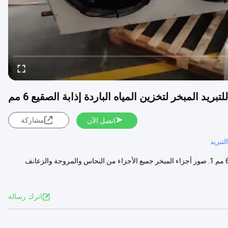
تبريد المبخر لتخزين المياه الباردة إذابة الصقيع 6 مم
مشاركة
اتصل الآن
تبريد
اسم المنتج: مبرد هواء غرفة التبريد للتبريد مبخر لتخزين المياه الباردة تذويب 6 مم 1. صور أجزاء المبخر جميع الأجزاء من النحاس والمروحة والزعانف
اترك رسالة